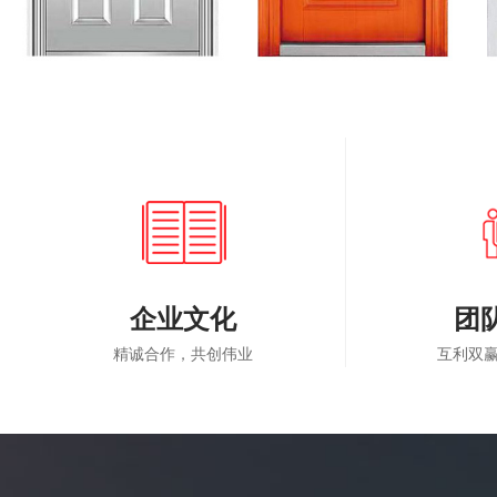
企业文化
团
精诚合作，共创伟业
互利双