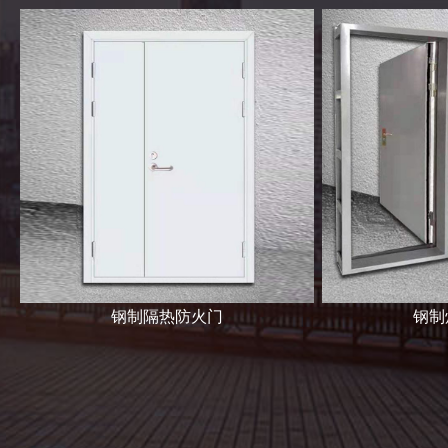
钢制隔热防火门
钢制