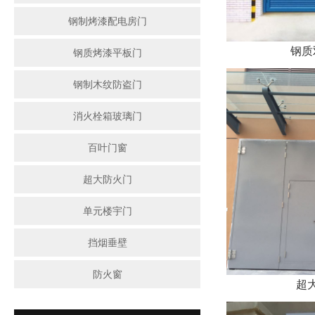
钢制烤漆配电房门
钢质
钢质烤漆平板门
钢制木纹防盗门
消火栓箱玻璃门
百叶门窗
超大防火门
单元楼宇门
挡烟垂壁
防火窗
超