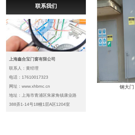
联系我们
上海鑫合宝门窗有限公司
联系人：黄经理
电话：17610017323
网址：www.xhbmc.cn
钢大门
地址：上海市青浦区朱家角镇康业路
388弄1-14号18幢1层A区1204室