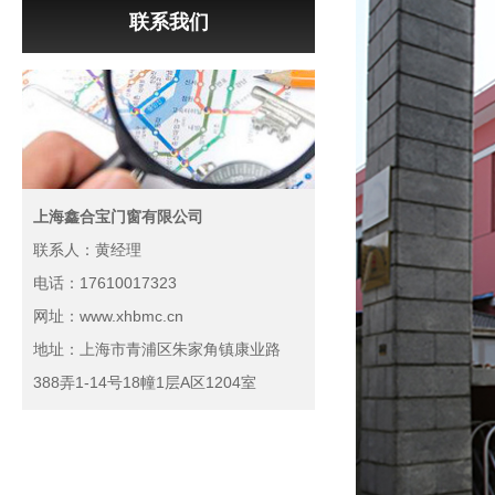
联系我们
上海鑫合宝门窗有限公司
联系人：黄经理
电话：17610017323
网址：www.xhbmc.cn
地址：上海市青浦区朱家角镇康业路
388弄1-14号18幢1层A区1204室