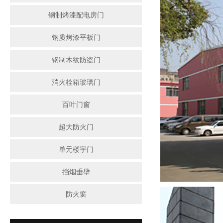
钢制烤漆配电房门
钢质烤漆平板门
钢制木纹防盗门
消火栓箱玻璃门
百叶门窗
超大防火门
单元楼宇门
挡烟垂壁
防火窗