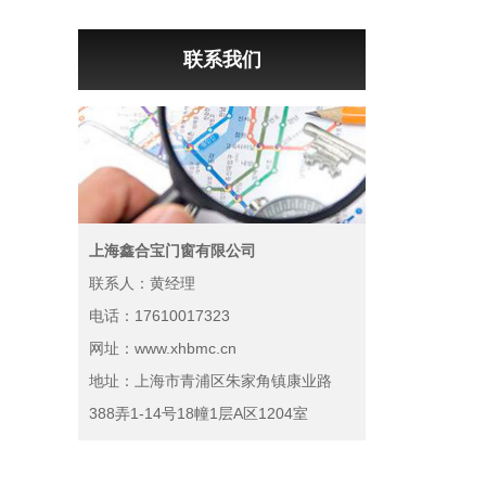
联系我们
上海鑫合宝门窗有限公司
联系人：黄经理
电话：17610017323
网址：www.xhbmc.cn
地址：上海市青浦区朱家角镇康业路
388弄1-14号18幢1层A区1204室