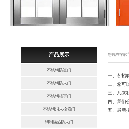
产品展示
您现在的位
不锈钢防盗门
一、各招
不锈钢防火门
二、您可
三、凡来
不锈钢楼宇门
四、我们
不锈钢消火栓箱门
五、最新
钢制隔热防火门