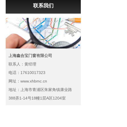
联系我们
上海鑫合宝门窗有限公司
联系人：黄经理
电话：17610017323
网址：www.xhbmc.cn
地址：上海市青浦区朱家角镇康业路
388弄1-14号18幢1层A区1204室