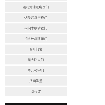
钢制烤漆配电房门
钢质烤漆平板门
钢制木纹防盗门
消火栓箱玻璃门
百叶门窗
超大防火门
单元楼宇门
挡烟垂壁
防火窗