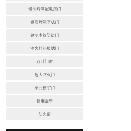
钢制烤漆配电房门
钢质烤漆平板门
钢制木纹防盗门
消火栓箱玻璃门
百叶门窗
超大防火门
单元楼宇门
挡烟垂壁
防火窗