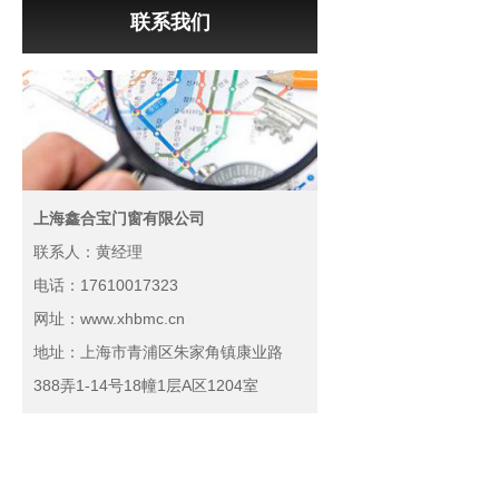
联系我们
上海鑫合宝门窗有限公司
联系人：黄经理
电话：17610017323
网址：www.xhbmc.cn
地址：上海市青浦区朱家角镇康业路
388弄1-14号18幢1层A区1204室