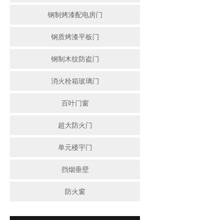
钢制烤漆配电房门
钢质烤漆平板门
钢制木纹防盗门
消火栓箱玻璃门
百叶门窗
超大防火门
单元楼宇门
挡烟垂壁
防火窗