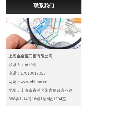
联系我们
上海鑫合宝门窗有限公司
联系人：黄经理
电话：17610017323
网址：www.xhbmc.cn
地址：上海市青浦区朱家角镇康业路
388弄1-14号18幢1层A区1204室