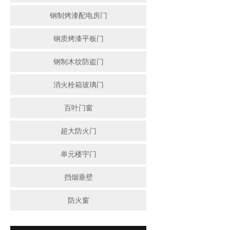
钢制烤漆配电房门
钢质烤漆平板门
钢制木纹防盗门
消火栓箱玻璃门
百叶门窗
超大防火门
单元楼宇门
挡烟垂壁
防火窗