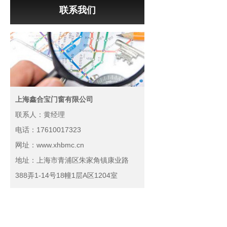
联系我们
上海鑫合宝门窗有限公司
联系人：黄经理
电话：17610017323
网址：www.xhbmc.cn
地址：上海市青浦区朱家角镇康业路
388弄1-14号18幢1层A区1204室